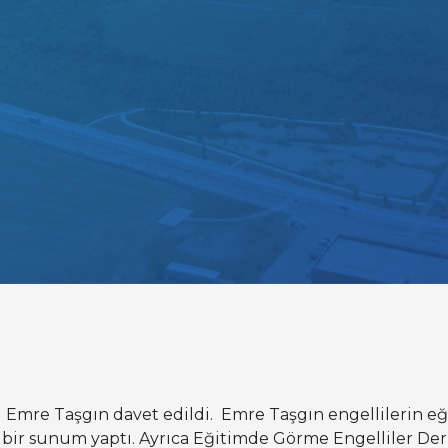
Emre Taşgın davet edildi. Emre Taşgın engellilerin e
an bir sunum yaptı. Ayrıca Eğitimde Görme Engelliler De